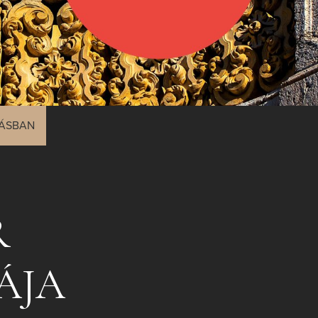
NÁSBAN
R
ÁJA