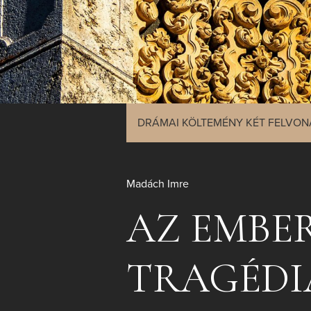
DRÁMAI KÖLTEMÉNY KÉT FELVO
Madách Imre
AZ EMBE
TRAGÉDI