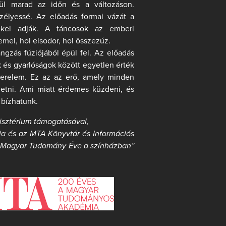
vül marad az időn és a változáson.
szélyessé. Az előadás formai vázát a
ékei adják. A táncosok az emberi
emel, hol elsodor, hol összezúz.
ngzás fúziójából épül fel. Az előadás
 és gyarlóságok között egyetlen érték
szerelem. Ez az az erő, amely minden
etni. Ami miatt érdemes küzdeni, és
 bízhatunk.
nisztérium támogatásával,
 és az MTA Könyvtár és Információs
 „Magyar Tudomány Éve a színházban”