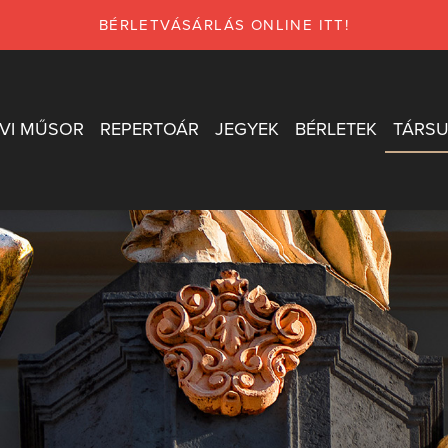
BÉRLETVÁSÁRLÁS ONLINE ITT!
VI MŰSOR
REPERTOÁR
JEGYEK
BÉRLETEK
TÁRSU