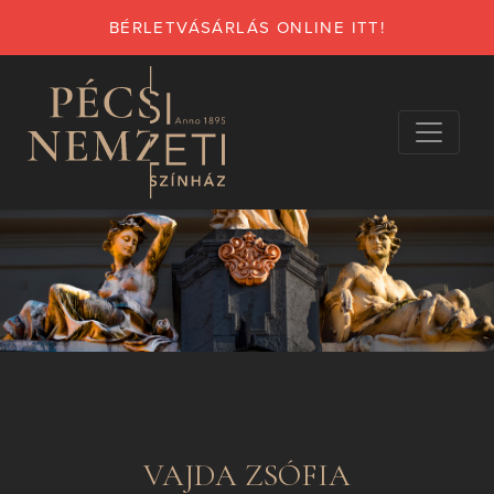
BÉRLETVÁSÁRLÁS ONLINE ITT!
VAJDA ZSÓFIA