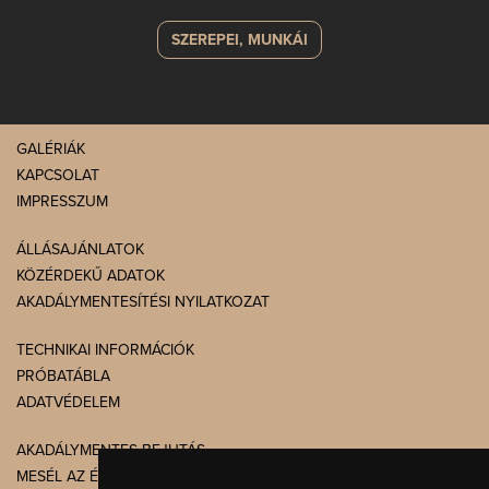
SZEREPEI, MUNKÁI
GALÉRIÁK
KAPCSOLAT
IMPRESSZUM
ÁLLÁSAJÁNLATOK
KÖZÉRDEKŰ ADATOK
AKADÁLYMENTESÍTÉSI NYILATKOZAT
TECHNIKAI INFORMÁCIÓK
PRÓBATÁBLA
ADATVÉDELEM
AKADÁLYMENTES BEJUTÁS
MESÉL AZ ÉPÜLET