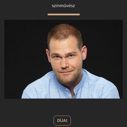
színművész
DÍJAI