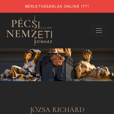
BÉRLETVÁSÁRLÁS ONLINE ITT!
JÓZSA RICHÁRD