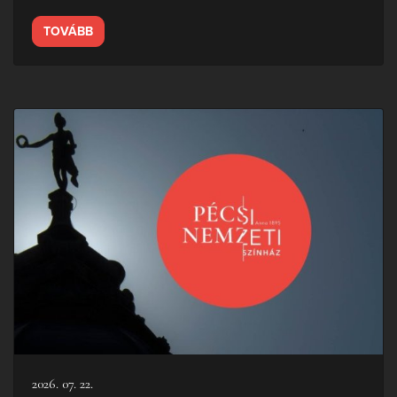
TOVÁBB
2026. 07. 22.