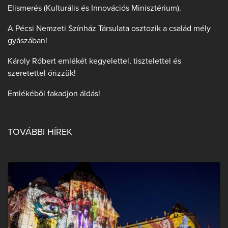
Elismerés (Kulturális és Innovációs Minisztérium).
A Pécsi Nemzeti Színház Társulata osztozik a család mély
gyászában!
Károly Róbert emlékét kegyelettel, tisztelettel és
szeretettel őrizzük!
Emlékéből fakadjon áldás!
TOVÁBBI HÍREK