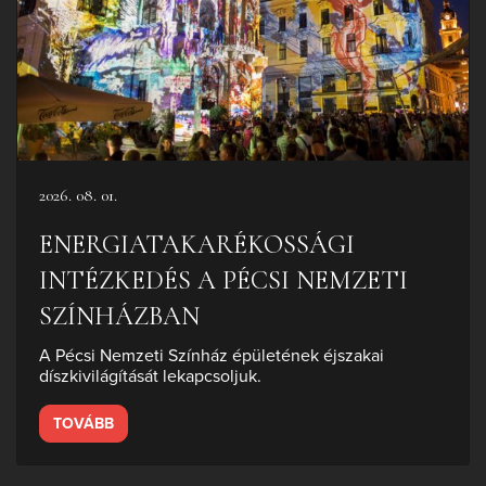
2026. 08. 01.
ENERGIATAKARÉKOSSÁGI
INTÉZKEDÉS A PÉCSI NEMZETI
SZÍNHÁZBAN
A Pécsi Nemzeti Színház épületének éjszakai
díszkivilágítását lekapcsoljuk.
TOVÁBB