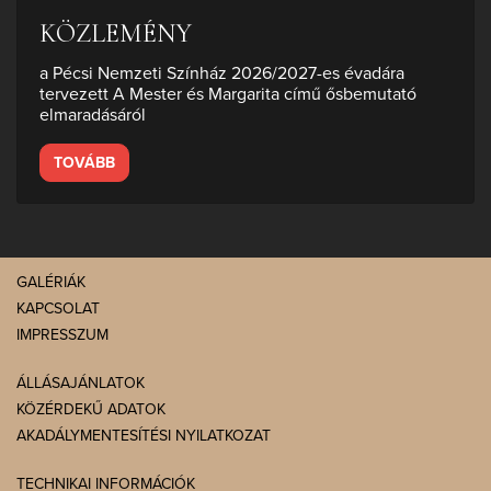
KÖZLEMÉNY
a Pécsi Nemzeti Színház 2026/2027-es évadára
tervezett A Mester és Margarita című ősbemutató
elmaradásáról
TOVÁBB
GALÉRIÁK
KAPCSOLAT
IMPRESSZUM
ÁLLÁSAJÁNLATOK
KÖZÉRDEKŰ ADATOK
AKADÁLYMENTESÍTÉSI NYILATKOZAT
TECHNIKAI INFORMÁCIÓK