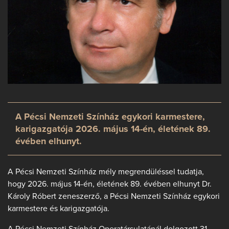
A Pécsi Nemzeti Színház egykori karmestere,
karigazgatója 2026. május 14-én, életének 89.
évében elhunyt.
A Pécsi Nemzeti Színház mély megrendüléssel tudatja,
hogy 2026. május 14-én, életének 89. évében elhunyt Dr.
Károly Róbert zeneszerző, a Pécsi Nemzeti Színház egykori
karmestere és karigazgatója.
A Pécsi Nemzeti Színház Operatársulatánál dolgozott 31