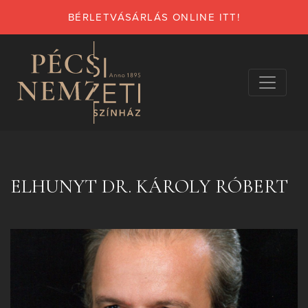
BÉRLETVÁSÁRLÁS ONLINE ITT!
ELHUNYT DR. KÁROLY RÓBERT