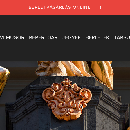
BÉRLETVÁSÁRLÁS ONLINE ITT!
VI MŰSOR
REPERTOÁR
JEGYEK
BÉRLETEK
TÁRSU