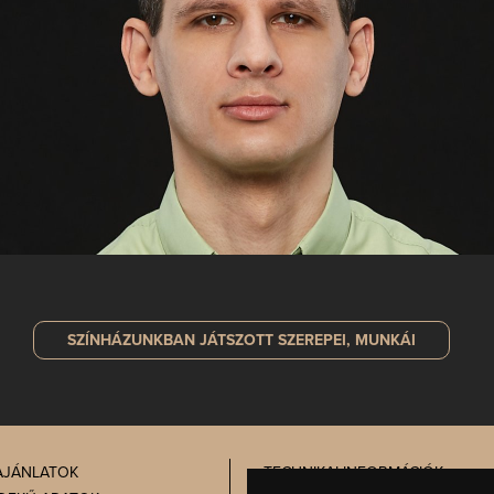
SZÍNHÁZUNKBAN JÁTSZOTT
SZEREPEI, MUNKÁI
AJÁNLATOK
TECHNIKAI INFORMÁCIÓK