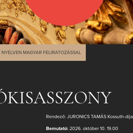
 NYELVEN MAGYAR FELIRATOZÁSSAL
ÓKISASSZONY
Rendező:
JURONICS TAMÁS Kossuth-díja
Bemutató:
2026. október 10. 19.00