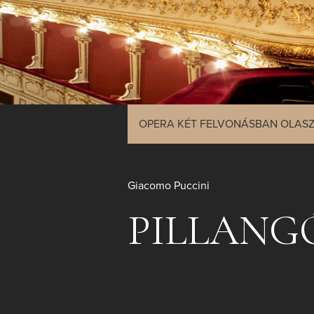
OPERA KÉT FELVONÁSBAN OLASZ
Giacomo Puccini
PILLANG