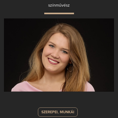
színművész
SZEREPEI, MUNKÁI