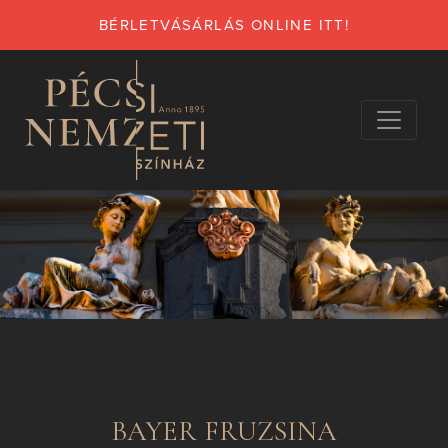
BÉRLETVÁSÁRLÁS ONLINE ITT!
BAYER FRUZSINA