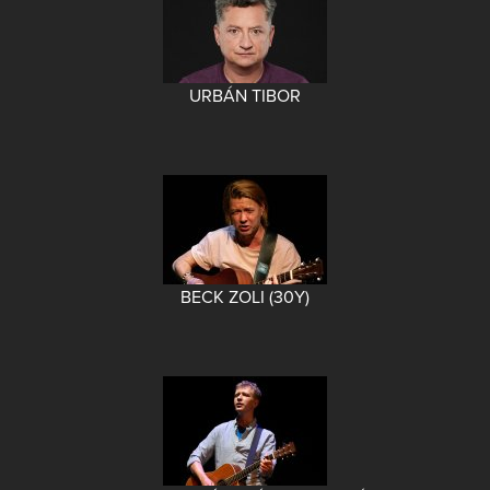
URBÁN TIBOR
BECK ZOLI (30Y)