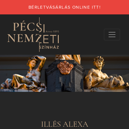
BÉRLETVÁSÁRLÁS ONLINE ITT!
ILLÉS ALEXA