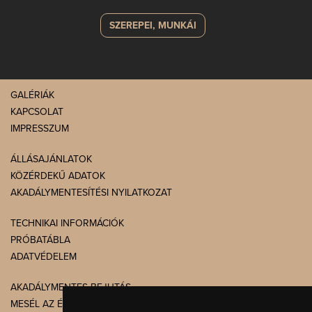
SZEREPEI, MUNKÁI
GALÉRIÁK
KAPCSOLAT
IMPRESSZUM
ÁLLÁSAJÁNLATOK
KÖZÉRDEKŰ ADATOK
AKADÁLYMENTESÍTÉSI NYILATKOZAT
TECHNIKAI INFORMÁCIÓK
PRÓBATÁBLA
ADATVÉDELEM
AKADÁLYMENTES BEJUTÁS
MESÉL AZ ÉPÜLET