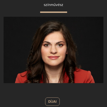
színművész
DÍJAI