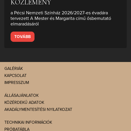
KÖZLEMÉNY
a Pécsi Nemzeti Színház 2026/2027-es évadára
tervezett A Mester és Margarita című ősbemutató
elmaradásáról
TOVÁBB
GALÉRIÁK
KAPCSOLAT
IMPRESSZUM
ÁLLÁSAJÁNLATOK
KÖZÉRDEKŰ ADATOK
AKADÁLYMENTESÍTÉSI NYILATKOZAT
TECHNIKAI INFORMÁCIÓK
PRÓBATÁBLA