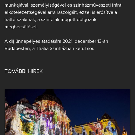
munkájával, személyiségével és színházművészeti iránti
elkötelezettségével arra rászolgált, ezzel is erősítve a
háttérszakmák, a színfalak mögött dolgozók
megbecsülését.
A díj ünnepélyes átadására 2021. december 13-án
Budapesten, a Thália Színházban kerül sor.
TOVÁBBI HÍREK