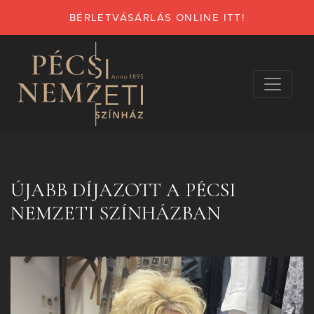
BÉRLETVÁSÁRLÁS ONLINE ITT!
ÚJABB DÍJAZOTT A PÉCSI
NEMZETI SZÍNHÁZBAN