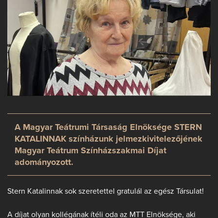
A Magyar Teátrumi Társaság Elnöksége STERN
KATALINNAK színházunk jelmezkivitelezőjének
Magyar Teátrum Színházszakmai Díjat
adományozott.
Stern Katalinnak sok szeretettel gratulál az egész Társulat!
A díjat olyan kollégának ítéli oda az MTT Elnöksége, aki