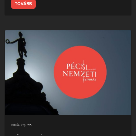
TOVÁBB
2026. 07. 22.