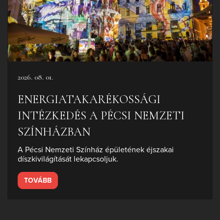
2026. 08. 01.
ENERGIATAKARÉKOSSÁGI
INTÉZKEDÉS A PÉCSI NEMZETI
SZÍNHÁZBAN
A Pécsi Nemzeti Színház épületének éjszakai
díszkivilágítását lekapcsoljuk.
TOVÁBB