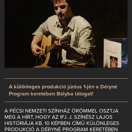
A különleges produkció június 1-jén a Déryné
Program keretében Bólyba látogat!
A PÉCSI NEMZETI SZÍNHÁZ ÖRÖMMEL OSZTJA
MEG A HÍRT, HOGY AZ IFJ. J. SZÍNÉSZ LAJOS
HISTÓRIÁJA KB. 10 KÉPBEN CÍMŰ KÜLÖNLEGES
PRODUKCIÓ A DÉRYNÉ PROGRAM KERETÉBEN