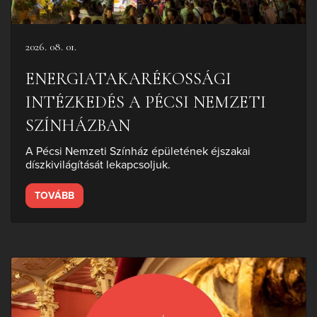
2026. 08. 01.
ENERGIATAKARÉKOSSÁGI
INTÉZKEDÉS A PÉCSI NEMZETI
SZÍNHÁZBAN
A Pécsi Nemzeti Színház épületének éjszakai
díszkivilágítását lekapcsoljuk.
TOVÁBB