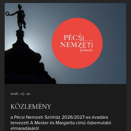
2026. 07. 22.
KÖZLEMÉNY
a Pécsi Nemzeti Színház 2026/2027-es évadára
tervezett A Mester és Margarita című ősbemutató
elmaradásáról