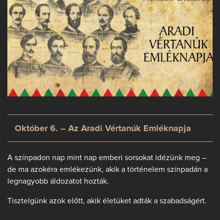
Október 6. – Az Aradi Vértanúk Emléknapja
A színpadon nap mint nap emberi sorsokat idézünk meg –
de ma azokéra emlékezünk, akik a történelem színpadán a
legnagyobb áldozatot hozták.
Tisztelgünk azok előtt, akik életüket adták a szabadságért.