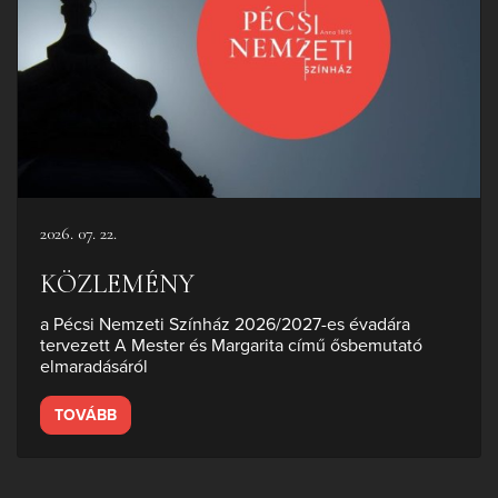
2026. 07. 22.
KÖZLEMÉNY
a Pécsi Nemzeti Színház 2026/2027-es évadára
tervezett A Mester és Margarita című ősbemutató
elmaradásáról
TOVÁBB