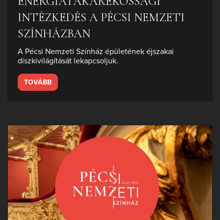
ENERGIATAKARÉKOSSÁGI
INTÉZKEDÉS A PÉCSI NEMZETI
SZÍNHÁZBAN
A Pécsi Nemzeti Színház épületének éjszakai
díszkivilágítását lekapcsoljuk.
TOVÁBB