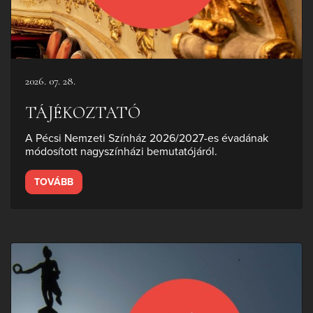
2026. 07. 28.
TÁJÉKOZTATÓ
A Pécsi Nemzeti Színház 2026/2027-es évadának
módosított nagyszínházi bemutatójáról.
TOVÁBB