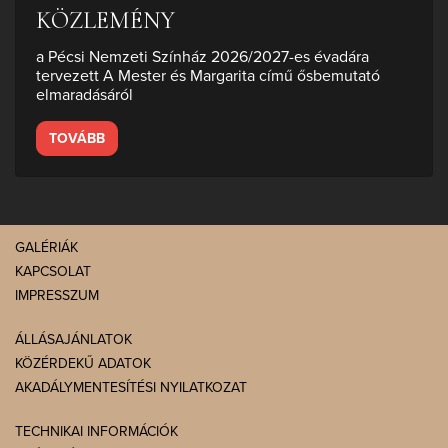
KÖZLEMÉNY
a Pécsi Nemzeti Színház 2026/2027-es évadára
tervezett A Mester és Margarita című ősbemutató
elmaradásáról
TOVÁBB
GALÉRIÁK
KAPCSOLAT
IMPRESSZUM
ÁLLÁSAJÁNLATOK
KÖZÉRDEKŰ ADATOK
AKADÁLYMENTESÍTÉSI NYILATKOZAT
TECHNIKAI INFORMÁCIÓK