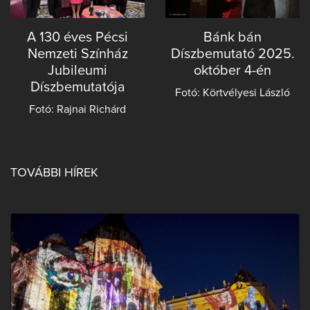
A 130 éves Pécsi
Bánk bán
Nemzeti Színház
Díszbemutató 2025.
Jubileumi
október 4-én
Díszbemutatója
Fotó: Körtvélyesi László
Fotó: Rajnai Richárd
TOVÁBBI HÍREK