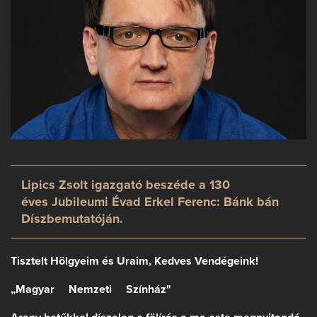
Lipics Zsolt igazgató beszéde a 130
éves Jubileumi Évad Erkel Ferenc: Bánk bán
Díszbemutatóján.
Tisztelt Hölgyeim és Uraim, Kedves Vendégeink!
„Magyar Nemzeti Színház"