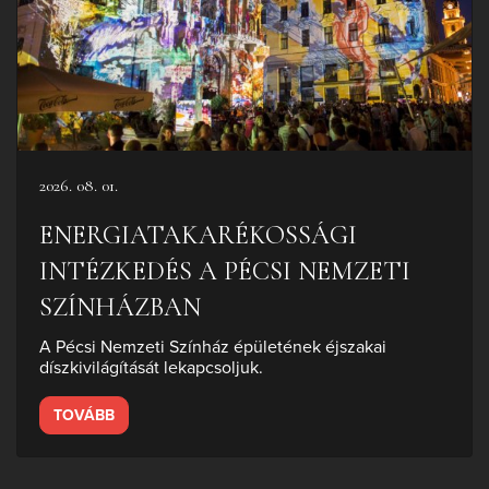
2026. 08. 01.
ENERGIATAKARÉKOSSÁGI
INTÉZKEDÉS A PÉCSI NEMZETI
SZÍNHÁZBAN
A Pécsi Nemzeti Színház épületének éjszakai
díszkivilágítását lekapcsoljuk.
TOVÁBB