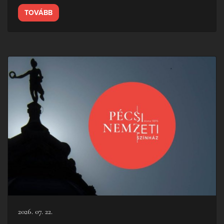
TOVÁBB
2026. 07. 22.