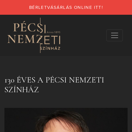
BÉRLETVÁSÁRLÁS ONLINE ITT!
130 ÉVES A PÉCSI NEMZETI
SZÍNHÁZ