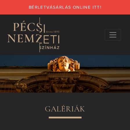
BÉRLETVÁSÁRLÁS ONLINE ITT!
GALÉRIÁK