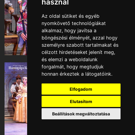
használ
Az oldal sütiket és egyéb
nyomkövető technológiákat
alkalmaz, hogy javítsa a
böngészési élményét, azzal hogy
személyre szabott tartalmakat és
célzott hirdetéseket jelenít meg,
és elemzi a weboldalunk
forgalmát, hogy megtudjuk
honnan érkeztek a látogatóink.
Elfogadom
Elutasítom
Beállítások megváltoztatása