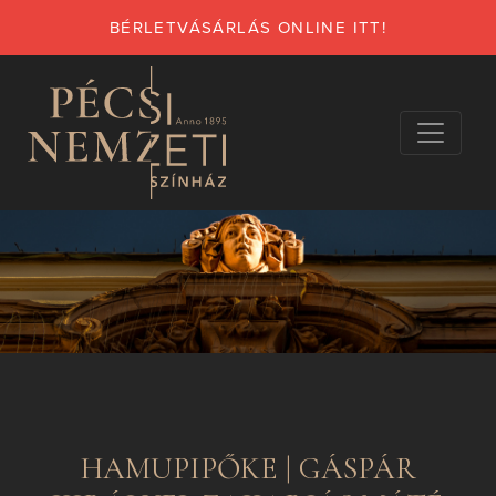
BÉRLETVÁSÁRLÁS ONLINE ITT!
HAMUPIPŐKE | GÁSPÁR