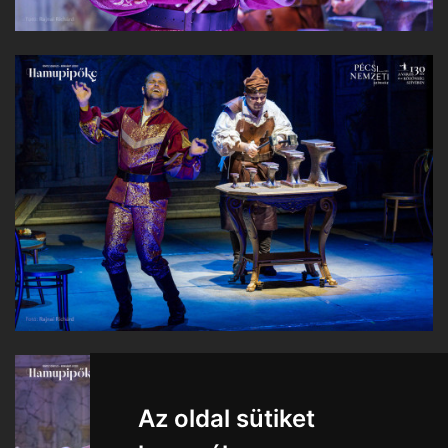
Az oldal sütiket