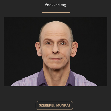
énekkari tag
SZEREPEI, MUNKÁI