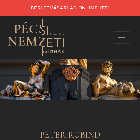
BÉRLETVÁSÁRLÁS ONLINE ITT!
PÉTER RUBIND