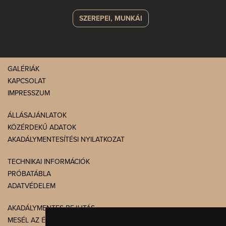
SZEREPEI, MUNKÁI
GALÉRIÁK
KAPCSOLAT
IMPRESSZUM
ÁLLÁSAJÁNLATOK
KÖZÉRDEKŰ ADATOK
AKADÁLYMENTESÍTÉSI NYILATKOZAT
TECHNIKAI INFORMÁCIÓK
PRÓBATÁBLA
ADATVÉDELEM
AKADÁLYMENTES BEJUTÁS
MESÉL AZ ÉPÜLET