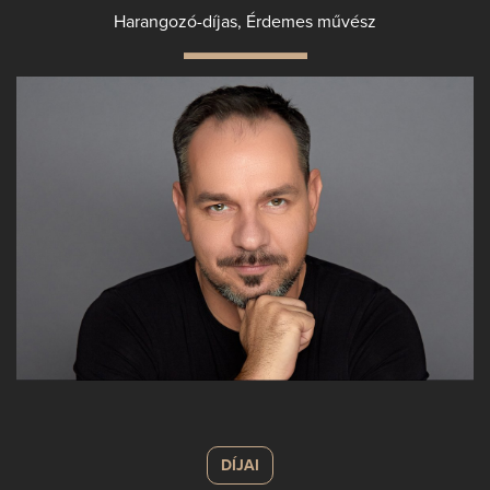
Harangozó-díjas, Érdemes művész
DÍJAI