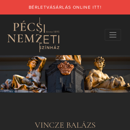
BÉRLETVÁSÁRLÁS ONLINE ITT!
VINCZE BALÁZS