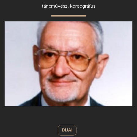
táncművész, koreográfus
DÍJAI