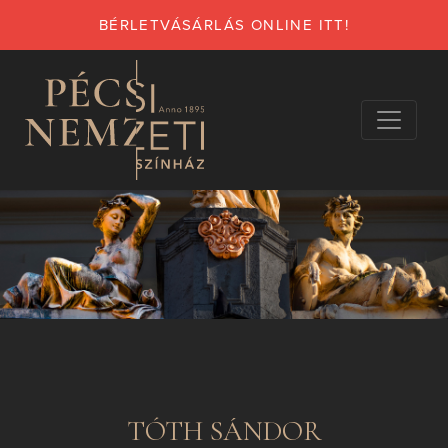
BÉRLETVÁSÁRLÁS ONLINE ITT!
TÓTH SÁNDOR