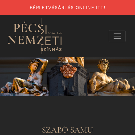
BÉRLETVÁSÁRLÁS ONLINE ITT!
SZABÓ SAMU