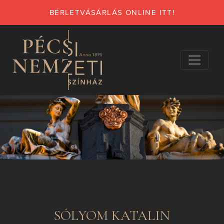
BÉRLETVÁSÁRLÁS ONLINE ITT!
SÓLYOM KATALIN