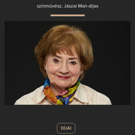
színművész, Jászai Mari-díjas
DÍJAI