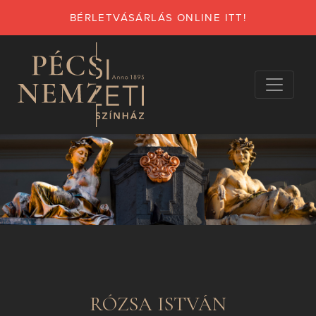
BÉRLETVÁSÁRLÁS ONLINE ITT!
RÓZSA ISTVÁN