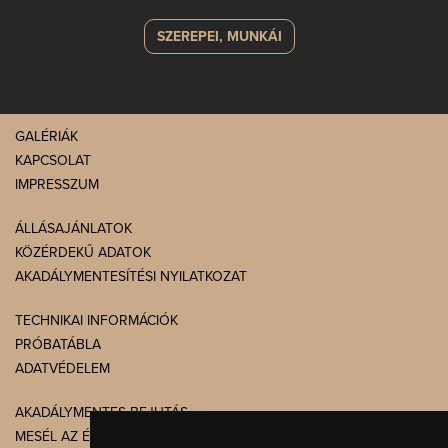
SZEREPEI, MUNKÁI
GALÉRIÁK
KAPCSOLAT
IMPRESSZUM
ÁLLÁSAJÁNLATOK
KÖZÉRDEKŰ ADATOK
AKADÁLYMENTESÍTÉSI NYILATKOZAT
TECHNIKAI INFORMÁCIÓK
PRÓBATÁBLA
ADATVÉDELEM
AKADÁLYMENTES BEJUTÁS
MESÉL AZ ÉPÜLET