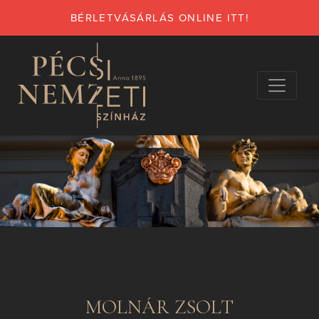
BÉRLETVÁSÁRLÁS ONLINE ITT!
MOLNÁR ZSOLT