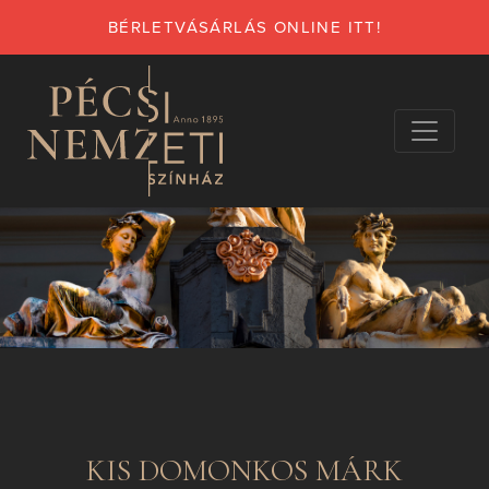
BÉRLETVÁSÁRLÁS ONLINE ITT!
KIS DOMONKOS MÁRK