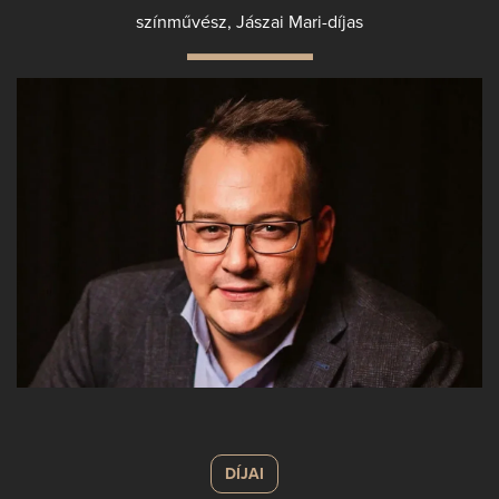
színművész, Jászai Mari-díjas
DÍJAI