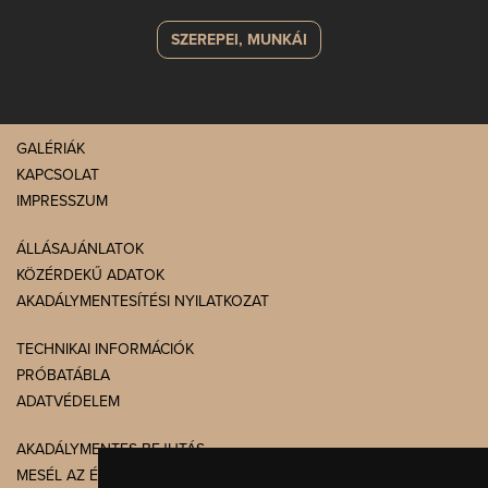
SZEREPEI, MUNKÁI
GALÉRIÁK
KAPCSOLAT
IMPRESSZUM
ÁLLÁSAJÁNLATOK
KÖZÉRDEKŰ ADATOK
AKADÁLYMENTESÍTÉSI NYILATKOZAT
TECHNIKAI INFORMÁCIÓK
PRÓBATÁBLA
ADATVÉDELEM
AKADÁLYMENTES BEJUTÁS
MESÉL AZ ÉPÜLET