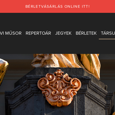
BÉRLETVÁSÁRLÁS ONLINE ITT!
VI MŰSOR
REPERTOÁR
JEGYEK
BÉRLETEK
TÁRSU