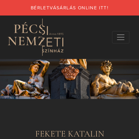
BÉRLETVÁSÁRLÁS ONLINE ITT!
FEKETE KATALIN