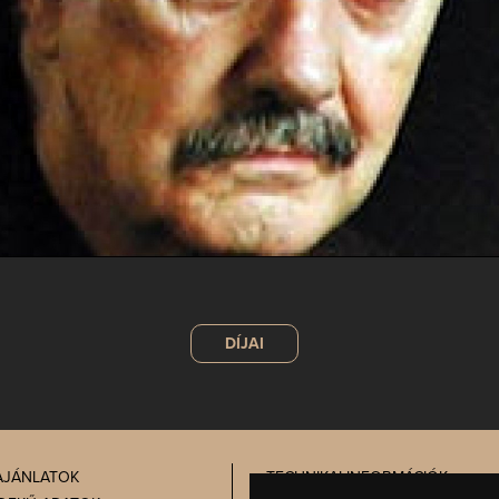
DÍJAI
AJÁNLATOK
TECHNIKAI INFORMÁCIÓK