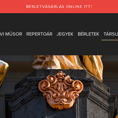
BÉRLETVÁSÁRLÁS ONLINE ITT!
VI MŰSOR
REPERTOÁR
JEGYEK
BÉRLETEK
TÁRSU