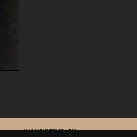
AKADÁLYMENTES BEJUTÁS