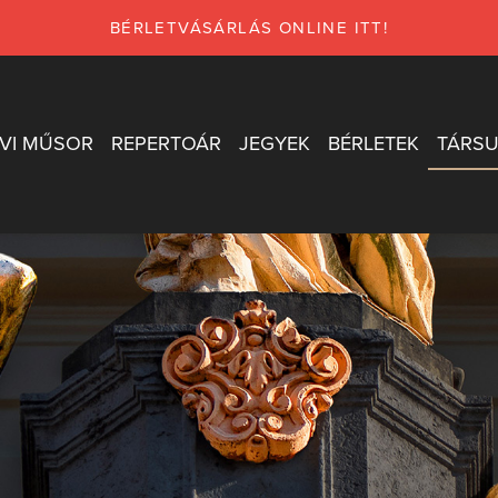
BÉRLETVÁSÁRLÁS ONLINE ITT!
VI MŰSOR
REPERTOÁR
JEGYEK
BÉRLETEK
TÁRSU