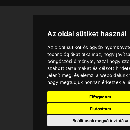
Az oldal sütiket használ
Az oldal sütiket és egyéb nyomkövet
technológiákat alkalmaz, hogy javítsa
böngészési élményét, azzal hogy sz
szabott tartalmakat és célzott hirdet
jelenít meg, és elemzi a weboldalunk 
hogy megtudjuk honnan érkeztek a lá
Elfogadom
Elutasítom
Beállítások megváltoztatása