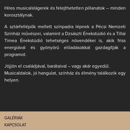
Híres musicalslágerek és felejthetetlen pillanatok – minden
korosztálynak.
A sztárfellépők mellett színpadra lépnek a Pécsi Nemzeti
Színház művészei, valamint a Dzsászti Énekstúdió és a Tillai
Tímea Énekstúdió tehetséges növendékei is, akik friss
energiával és gyönyörű előadásokkal gazdagítják a
programot.
Jöjjön el családjával, barátaival – vagy akár egyedül.
Musicaldalok, jó hangulat, színház és élmény találkozik egy
helyen.
GALÉRIÁK
KAPCSOLAT