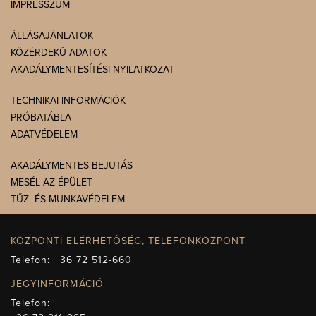
IMPRESSZUM
ÁLLÁSAJÁNLATOK
KÖZÉRDEKŰ ADATOK
AKADÁLYMENTESÍTÉSI NYILATKOZAT
TECHNIKAI INFORMÁCIÓK
PRÓBATÁBLA
ADATVÉDELEM
AKADÁLYMENTES BEJUTÁS
MESÉL AZ ÉPÜLET
TŰZ- ÉS MUNKAVÉDELEM
KÖZPONTI ELÉRHETŐSÉG, TELEFONKÖZPONT
Telefon:
+36 72 512-660
JEGYINFORMÁCIÓ
Telefon: