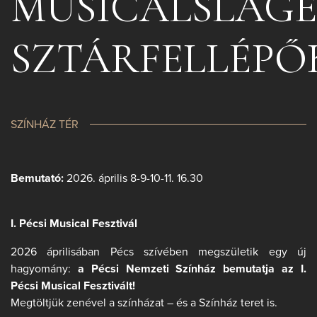
MUSICALSLÁG
SZTÁRFELLÉPŐ
SZÍNHÁZ TÉR
Bemutató:
2026. április 8-9-10-11. 16.30
I. Pécsi Musical Fesztivál
2026 áprilisában Pécs szívében megszületik egy új
hagyomány:
a Pécsi Nemzeti Színház bemutatja az I.
Pécsi Musical Fesztivált!
Megtöltjük zenével a színházat – és a Színház teret is.