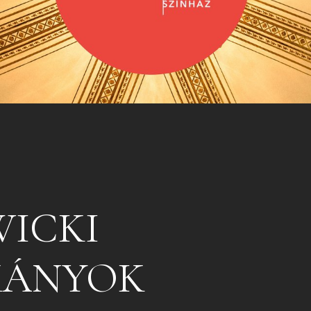
WICKI
KÁNYOK