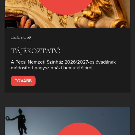
2026. 07. 28.
TÁJÉKOZTATÓ
A Pécsi Nemzeti Színház 2026/2027-es évadának
módosított nagyszínházi bemutatójáról.
TOVÁBB