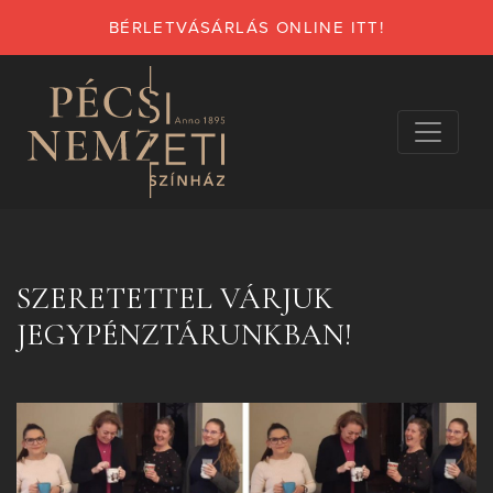
BÉRLETVÁSÁRLÁS ONLINE ITT!
SZERETETTEL VÁRJUK
JEGYPÉNZTÁRUNKBAN!