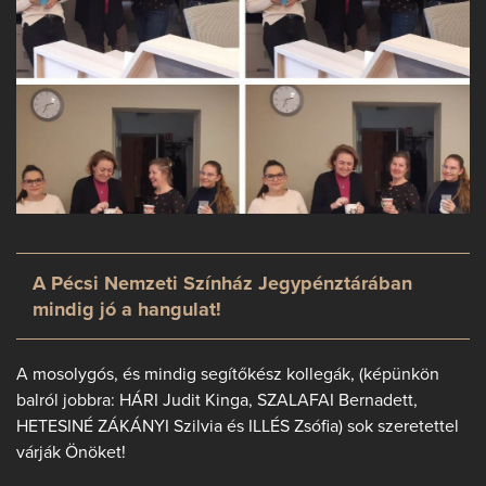
A Pécsi Nemzeti Színház Jegypénztárában
mindig jó a hangulat!
A mosolygós, és mindig segítőkész kollegák, (képünkön
balról jobbra: HÁRI Judit Kinga, SZALAFAI Bernadett,
HETESINÉ ZÁKÁNYI Szilvia és ILLÉS Zsófia) sok szeretettel
várják Önöket!