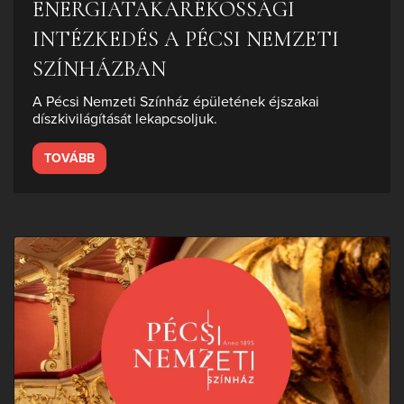
ENERGIATAKARÉKOSSÁGI
INTÉZKEDÉS A PÉCSI NEMZETI
SZÍNHÁZBAN
A Pécsi Nemzeti Színház épületének éjszakai
díszkivilágítását lekapcsoljuk.
TOVÁBB