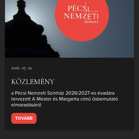
2026. 07. 22.
KÖZLEMÉNY
a Pécsi Nemzeti Színház 2026/2027-es évadára
tervezett A Mester és Margarita című ősbemutató
elmaradásáról
TOVÁBB