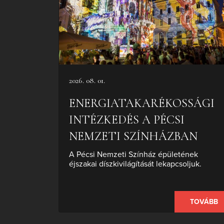
2026. 08. 01.
ENERGIATAKARÉKOSSÁGI
INTÉZKEDÉS A PÉCSI
NEMZETI SZÍNHÁZBAN
A Pécsi Nemzeti Színház épületének
éjszakai díszkivilágítását lekapcsoljuk.
TOVÁBB