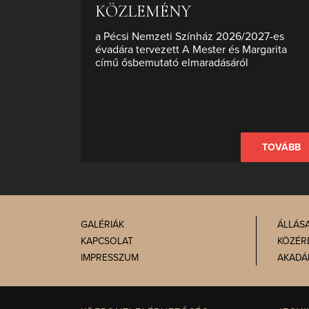
KÖZLEMÉNY
a Pécsi Nemzeti Színház 2026/2027-es
évadára tervezett A Mester és Margarita
című ősbemutató elmaradásáról
TOVÁBB
GALÉRIÁK
ÁLLÁS
KAPCSOLAT
KÖZÉR
IMPRESSZUM
AKADÁ