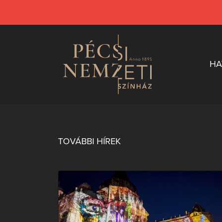
HA
TOVÁBBI HÍREK