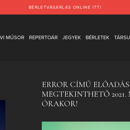
BÉRLETVÁSÁRLÁS ONLINE ITT!
VI MŰSOR
REPERTOÁR
JEGYEK
BÉRLETEK
TÁRSU
ERROR CÍMŰ ELŐADÁS
MEGTEKINTHETŐ 2021. M
ÓRAKOR!