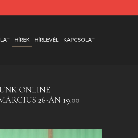
LAT
HÍREK
HÍRLEVÉL
KAPCSOLAT
UNK ONLINE
ÁRCIUS 26-ÁN 19.00