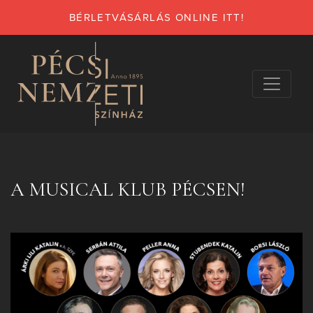
BÉRLETVÁSÁRLÁS ONLINE ITT!
A MUSICAL KLUB PÉCSEN!