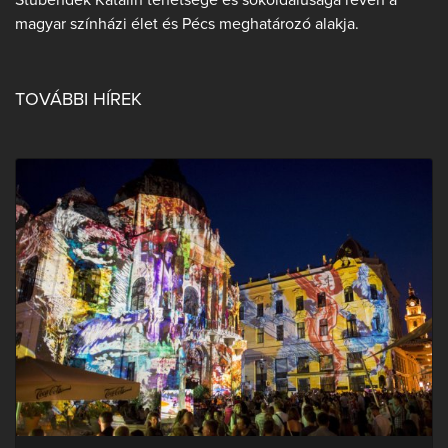
magyar színházi élet és Pécs meghatározó alakja.
TOVÁBBI HÍREK