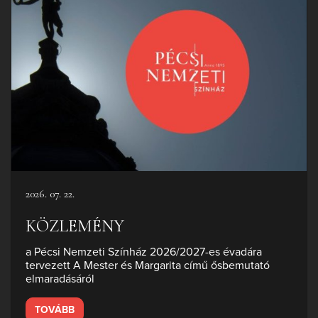
2026. 07. 22.
KÖZLEMÉNY
a Pécsi Nemzeti Színház 2026/2027-es évadára
tervezett A Mester és Margarita című ősbemutató
elmaradásáról
TOVÁBB