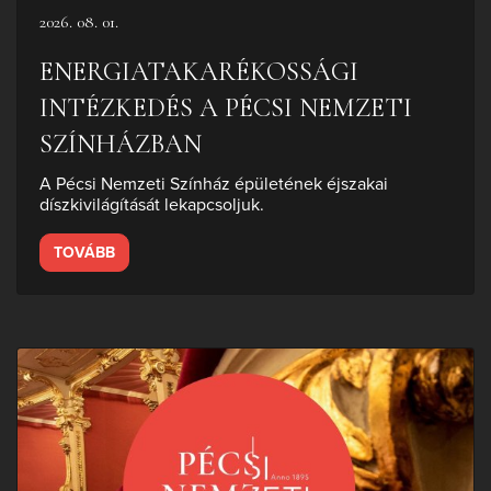
2026. 08. 01.
ENERGIATAKARÉKOSSÁGI
INTÉZKEDÉS A PÉCSI NEMZETI
SZÍNHÁZBAN
A Pécsi Nemzeti Színház épületének éjszakai
díszkivilágítását lekapcsoljuk.
TOVÁBB