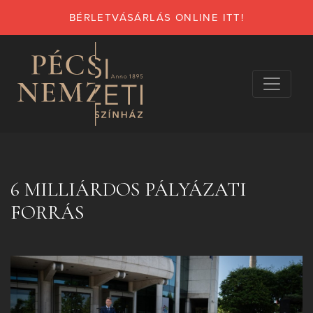
BÉRLETVÁSÁRLÁS ONLINE ITT!
6 MILLIÁRDOS PÁLYÁZATI
FORRÁS