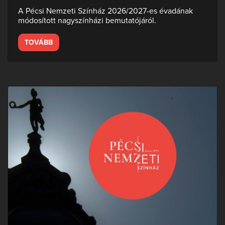
A Pécsi Nemzeti Színház 2026/2027-es évadának
módosított nagyszínházi bemutatójáról.
TOVÁBB