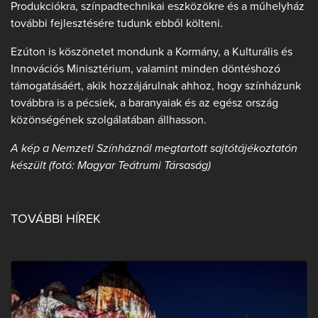
Produkciókra, színpadtechnikai eszközökre és a műhelyház
további fejlesztésére tudunk ebből költeni.
Ezúton is köszönetet mondunk a Kormány, a Kulturális és
Innovációs Minisztérium, valamint minden döntéshozó
támogatásáért, akik hozzájárulnak ahhoz, hogy színházunk
továbbra is a pécsiek, a baranyaiak és az egész ország
közönségének szolgálatában állhasson.
A kép a Nemzeti Színháznál megtartott sajtótájékoztatón
készült (fotó: Magyar Teátrumi Társaság)
TOVÁBBI HÍREK