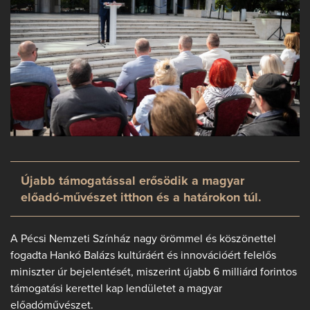
Újabb támogatással erősödik a magyar
előadó-művészet itthon és a határokon túl.
A Pécsi Nemzeti Színház nagy örömmel és köszönettel
fogadta Hankó Balázs kultúráért és innovációért felelős
miniszter úr bejelentését, miszerint újabb 6 milliárd forintos
támogatási kerettel kap lendületet a magyar
előadóművészet.