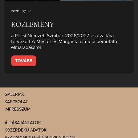
2026. 07. 22.
KÖZLEMÉNY
a Pécsi Nemzeti Színház 2026/2027-es évadára
tervezett A Mester és Margarita című ősbemutató
elmaradásáról
TOVÁBB
GALÉRIÁK
KAPCSOLAT
IMPRESSZUM
ÁLLÁSAJÁNLATOK
KÖZÉRDEKŰ ADATOK
AKADÁLYMENTESÍTÉSI NYILATKOZAT