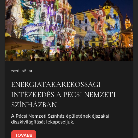
2026. 08. 01.
ENERGIATAKARÉKOSSÁGI
INTÉZKEDÉS A PÉCSI NEMZETI
SZÍNHÁZBAN
A Pécsi Nemzeti Színház épületének éjszakai
díszkivilágítását lekapcsoljuk.
TOVÁBB