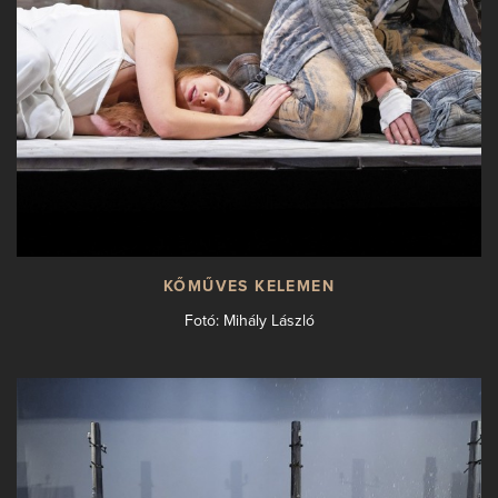
KŐMŰVES KELEMEN
Fotó: Mihály László