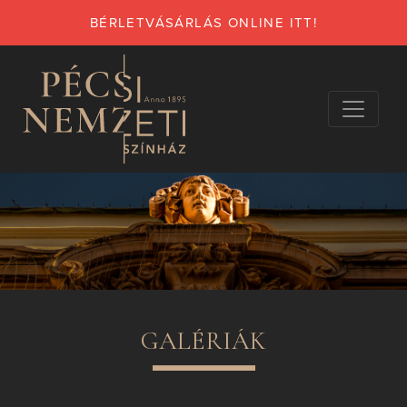
BÉRLETVÁSÁRLÁS ONLINE ITT!
GALÉRIÁK