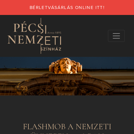
BÉRLETVÁSÁRLÁS ONLINE ITT!
FLASHMOB A NEMZETI