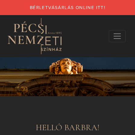
BÉRLETVÁSÁRLÁS ONLINE ITT!
HELLÓ BARBRA!