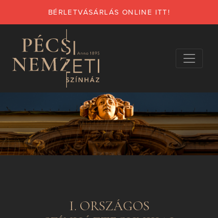
BÉRLETVÁSÁRLÁS ONLINE ITT!
I. ORSZÁGOS