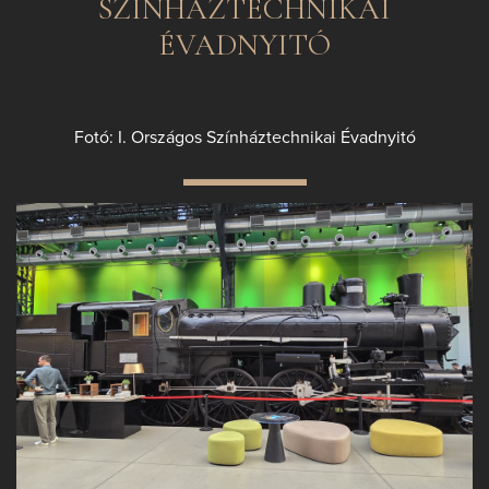
SZÍNHÁZTECHNIKAI
ÉVADNYITÓ
Fotó: I. Országos Színháztechnikai Évadnyitó