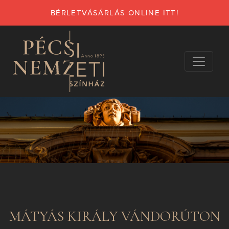
BÉRLETVÁSÁRLÁS ONLINE ITT!
MÁTYÁS KIRÁLY VÁNDORÚTON