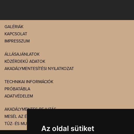
GALÉRIÁK
KAPCSOLAT
IMPRESSZUM
ÁLLÁSAJÁNLATOK
KÖZÉRDEKŰ ADATOK
AKADÁLYMENTESÍTÉSI NYILATKOZAT
TECHNIKAI INFORMÁCIÓK
PRÓBATÁBLA
ADATVÉDELEM
AKADÁLYMENTES BEJUTÁS
MESÉL AZ ÉPÜLET
TŰZ- ÉS MUNKAVÉDELEM
Az oldal sütiket