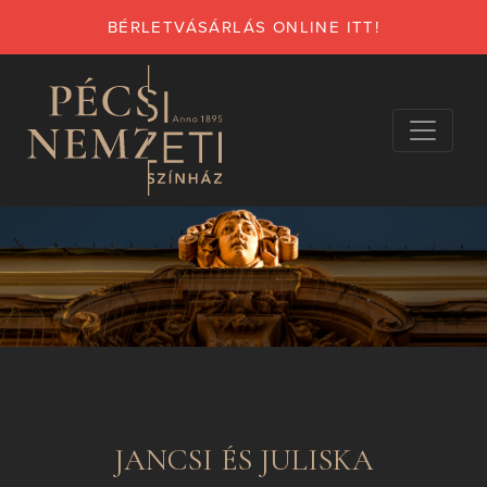
BÉRLETVÁSÁRLÁS ONLINE ITT!
JANCSI ÉS JULISKA