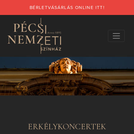
BÉRLETVÁSÁRLÁS ONLINE ITT!
ERKÉLYKONCERTEK