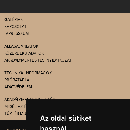
GALÉRIÁK
KAPCSOLAT
IMPRESSZUM
ÁLLÁSAJÁNLATOK
KÖZÉRDEKŰ ADATOK
AKADÁLYMENTESÍTÉSI NYILATKOZAT
TECHNIKAI INFORMÁCIÓK
PRÓBATÁBLA
ADATVÉDELEM
AKADÁLYMENTES BEJUTÁS
MESÉL AZ ÉPÜLET
TŰZ- ÉS MUNKAVÉDELEM
Az oldal sütiket
használ