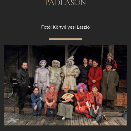
PADLÁSON
Fotó: Körtvélyesi László