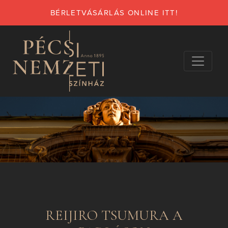
BÉRLETVÁSÁRLÁS ONLINE ITT!
REIJIRO TSUMURA A