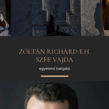
ZOLTÁN RICHÁRD E.H.
SZFE VAJDA
egyetemi hallgató