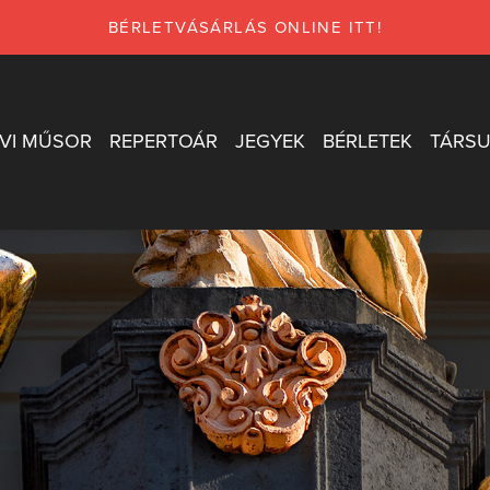
BÉRLETVÁSÁRLÁS ONLINE ITT!
VI MŰSOR
REPERTOÁR
JEGYEK
BÉRLETEK
TÁRSU