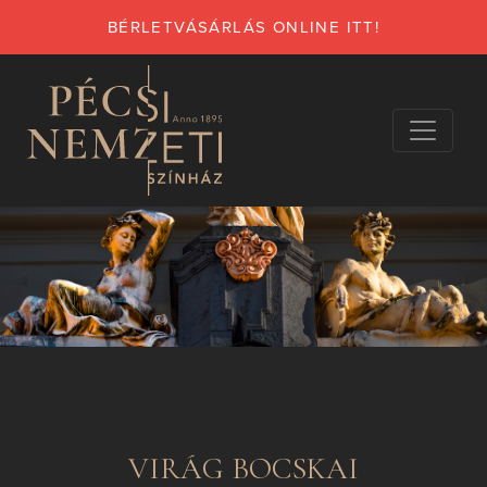
BÉRLETVÁSÁRLÁS ONLINE ITT!
VIRÁG BOCSKAI