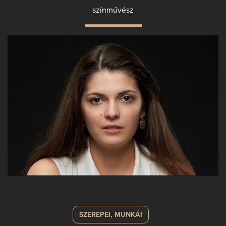
színművész
SZEREPEI, MUNKÁI