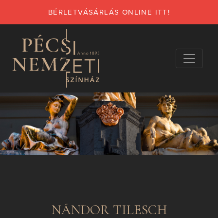
BÉRLETVÁSÁRLÁS ONLINE ITT!
NÁNDOR TILESCH