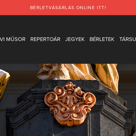
BÉRLETVÁSÁRLÁS ONLINE ITT!
VI MŰSOR
REPERTOÁR
JEGYEK
BÉRLETEK
TÁRSU