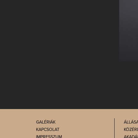
GALÉRIÁK
ÁLLÁS
KAPCSOLAT
KÖZÉR
IMPRESSZUM
AKADÁ