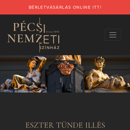
BÉRLETVÁSÁRLÁS ONLINE ITT!
ESZTER TÜNDE ILLÉS