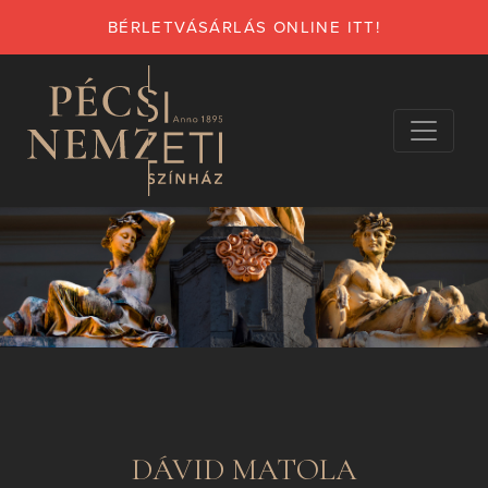
BÉRLETVÁSÁRLÁS ONLINE ITT!
DÁVID MATOLA