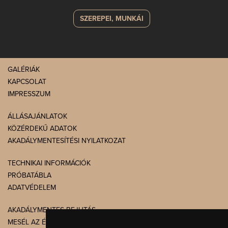
SZEREPEI, MUNKÁI
GALÉRIÁK
KAPCSOLAT
IMPRESSZUM
ÁLLÁSAJÁNLATOK
KÖZÉRDEKŰ ADATOK
AKADÁLYMENTESÍTÉSI NYILATKOZAT
TECHNIKAI INFORMÁCIÓK
PRÓBATÁBLA
ADATVÉDELEM
AKADÁLYMENTES BEJUTÁS
MESÉL AZ ÉPÜLET