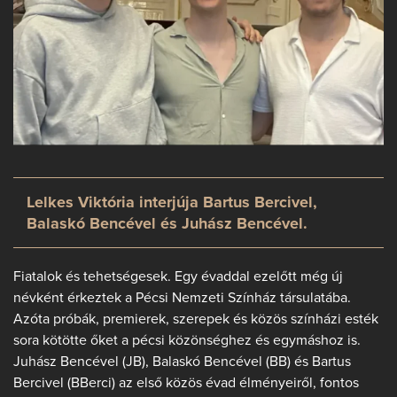
Lelkes Viktória interjúja Bartus Bercivel,
Balaskó Bencével és Juhász Bencével.
Fiatalok és tehetségesek. Egy évaddal ezelőtt még új
névként érkeztek a Pécsi Nemzeti Színház társulatába.
Azóta próbák, premierek, szerepek és közös színházi esték
sora kötötte őket a pécsi közönséghez és egymáshoz is.
Juhász Bencével (JB), Balaskó Bencével (BB) és Bartus
Bercivel (BBerci) az első közös évad élményeiről, fontos