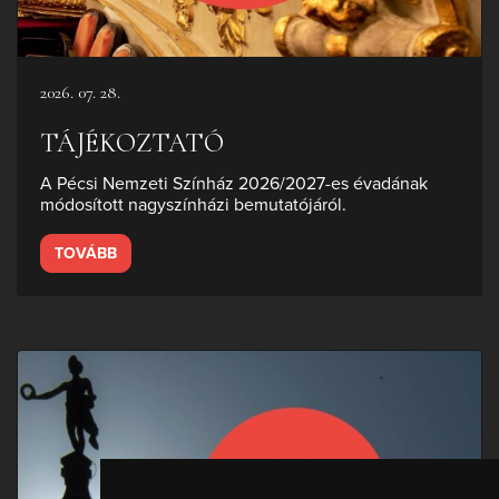
2026. 07. 28.
TÁJÉKOZTATÓ
A Pécsi Nemzeti Színház 2026/2027-es évadának
módosított nagyszínházi bemutatójáról.
TOVÁBB