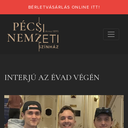
BÉRLETVÁSÁRLÁS ONLINE ITT!
INTERJÚ AZ ÉVAD VÉGÉN