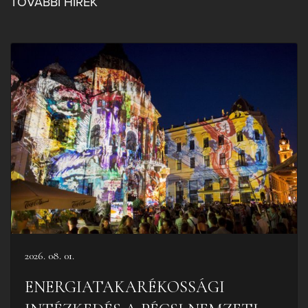
TOVÁBBI HÍREK
2026. 08. 01.
ENERGIATAKARÉKOSSÁGI