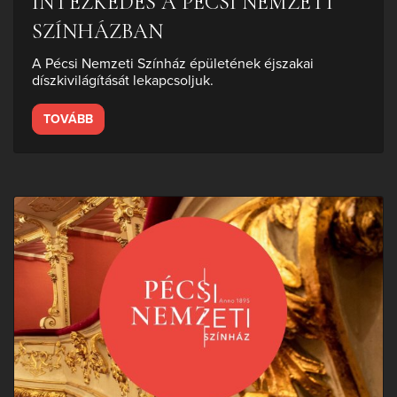
INTÉZKEDÉS A PÉCSI NEMZETI
SZÍNHÁZBAN
A Pécsi Nemzeti Színház épületének éjszakai
díszkivilágítását lekapcsoljuk.
TOVÁBB