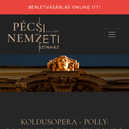
BÉRLETVÁSÁRLÁS ONLINE ITT!
KOLDUSOPERA - POLLY: