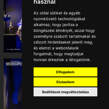
használ
Az oldal sütiket és egyéb
nyomkövető technológiákat
alkalmaz, hogy javítsa a
böngészési élményét, azzal hogy
személyre szabott tartalmakat és
célzott hirdetéseket jelenít meg,
és elemzi a weboldalunk
forgalmát, hogy megtudjuk
honnan érkeztek a látogatóink.
Elfogadom
Elutasítom
Beállítások megváltoztatása