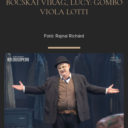
BOCSKAI VIRÁG, LUCY: GOMBÓ
VIOLA LOTTI
Fotó: Rajnai Richárd